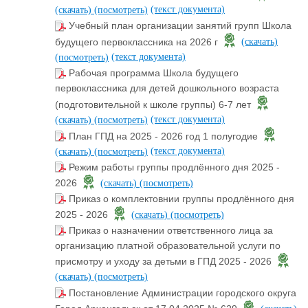
(текст документа)
(скачать)
(посмотреть)
Учебный план организации занятий групп Школа
будущего первоклассника на 2026 г
(скачать)
(текст документа)
(посмотреть)
Рабочая программа Школа будущего
первоклассника для детей дошкольного возраста
(подготовительной к школе группы) 6-7 лет
(текст документа)
(скачать)
(посмотреть)
План ГПД на 2025 - 2026 год 1 полугодие
(текст документа)
(скачать)
(посмотреть)
Режим работы группы продлённого дня 2025 -
2026
(скачать)
(посмотреть)
Приказ о комплектовнии группы продлённого дня
2025 - 2026
(скачать)
(посмотреть)
Приказ о назначении ответственного лица за
организацию платной образовательной услуги по
присмотру и уходу за детьми в ГПД 2025 - 2026
(скачать)
(посмотреть)
Постановление Администрации городского округа