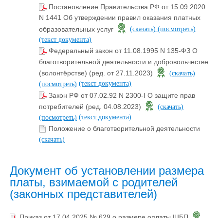
Постановление Правительства РФ от 15.09.2020
N 1441 Об утверждении правил оказания платных
образовательных услуг
(скачать)
(посмотреть)
(текст документа)
Федеральный закон от 11.08.1995 N 135-ФЗ О
благотворительной деятельности и добровольчестве
(волонтёрстве) (ред. от 27.11.2023)
(скачать)
(текст документа)
(посмотреть)
Закон РФ от 07.02.92 N 2300-I О защите прав
потребителей (ред. 04.08.2023)
(скачать)
(текст документа)
(посмотреть)
Положение о благотворительной деятельности
(скачать)
Документ об установлении размера
платы, взимаемой с родителей
(законных представителей)
Приказ от 17.04.2025 № 629 о размере оплаты ШБП