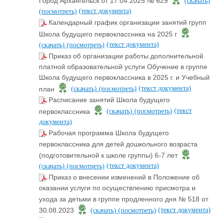
Город Архангельск от 17.04.2025 № 629
(скачать)
(текст документа)
(посмотреть)
Календарный график организации занятий групп
Школа будущего первоклассника на 2025 г
(текст документа)
(скачать)
(посмотреть)
Приказ об организации работы дополнительной
платной образовательной услуги Обучение в группе
Школа будущего первоклассника в 2025 г. и Учебный
(текст документа)
план
(скачать)
(посмотреть)
Расписание занятий Школа будущего
(текст
первоклассника
(скачать)
(посмотреть)
документа)
Рабочая программа Школа будущего
первоклассника для детей дошкольного возраста
(подготовительной к школе группы) 6-7 лет
(текст документа)
(скачать)
(посмотреть)
Приказ о внесении изменений в Положение об
оказании услуги по осуществлению присмотра и
ухода за детьми в группе продленного дня № 518 от
(текст документа)
30.08.2023
(скачать)
(посмотреть)