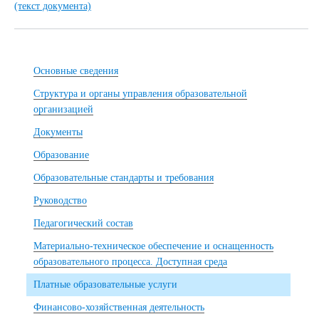
(текст документа)
Основные сведения
Структура и органы управления образовательной
организацией
Документы
Образование
Образовательные стандарты и требования
Руководство
Педагогический состав
Материально-техническое обеспечение и оснащенность
образовательного процесса. Доступная среда
Платные образовательные услуги
Финансово-хозяйственная деятельность