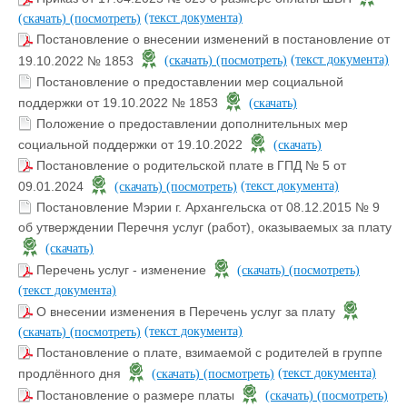
(текст документа)
(скачать)
(посмотреть)
Постановление о внесении изменений в постановление от
(текст документа)
19.10.2022 № 1853
(скачать)
(посмотреть)
Постановление о предоставлении мер социальной
поддержки от 19.10.2022 № 1853
(скачать)
Положение о предоставлении дополнительных мер
социальной поддержки от 19.10.2022
(скачать)
Постановление о родительской плате в ГПД № 5 от
(текст документа)
09.01.2024
(скачать)
(посмотреть)
Постановление Мэрии г. Архангельска от 08.12.2015 № 9
об утверждении Перечня услуг (работ), оказываемых за плату
(скачать)
Перечень услуг - изменение
(скачать)
(посмотреть)
(текст документа)
О внесении изменения в Перечень услуг за плату
(текст документа)
(скачать)
(посмотреть)
Постановление о плате, взимаемой с родителей в группе
(текст документа)
продлённого дня
(скачать)
(посмотреть)
Постановление о размере платы
(скачать)
(посмотреть)