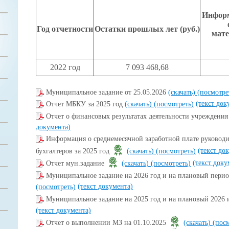
Информ
Год отчетности
Остатки прошлых лет (руб.)
мате
2022 год
7 093 468,68
Муниципальное задание от 25.05.2026
(скачать)
(посмотре
(текст док
Отчет МБКУ за 2025 год
(скачать)
(посмотреть)
Отчет о финансовых результатах деятельности учреждени
документа)
Информация о среднемесячной заработной плате руководи
(текст до
бухгалтеров за 2025 год
(скачать)
(посмотреть)
(текст доку
Отчет мун.задание
(скачать)
(посмотреть)
Муниципальное задание на 2026 год и на плановый перио
(текст документа)
(посмотреть)
Муниципальное задание на 2025 год и на плановый 2026 
(текст документа)
Отчет о выполнении МЗ на 01.10.2025
(скачать)
(пос