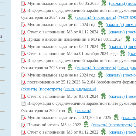
Муниципальное задание от 06.05.2025
(скачать)
(пос
Информация о среднемесячной заработной плате руководи
(текст до
бухгалтеров за 2024 год
(скачать)
(посмотреть)
Муниципальное задание на 2024 год
(скачать)
(посмо
Отчет о выполнении МЗ от 01.12.2024
(скачать)
(посм
И
Приказ о внесении измененийй в МЗ на 08.11.2024
(
Муниципальное задание от 08.11.2024
(скачать)
(посм
Отчет о выполнении МЗ на 01 октября 2024 года
(ска
Информация о среднемесячной заработной плате руководи
(текст до
бухгалтеров за 2023 год
(скачать)
(посмотреть)
Муниципальное задание на 2024 год
(скачать)
(посмо
постановление от 25.12.2023 № 2184 (особенности форми
(текст документа)
(скачать)
(посмотреть)
Отчет о выполнении МЗ от 01.01.2024
(скачать)
(посм
Информация о среднемесячной заработной плате руководи
бухгалтеров за 2022 год
(скачать)
Муниципальное задание на 2023,2024 и 2025
(скачат
(
Приказ об итогах МЗ за 2022
(скачать)
(посмотреть)
Отчет о выполнении МЗ от 01.12.2022
(скачать)
(посм