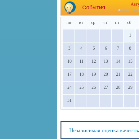
Авг
События
пн
вт
ср
чт
пт
сб
1
3
4
5
6
7
8
10
11
12
13
14
15
17
18
19
20
21
22
24
25
26
27
28
29
31
Независимая оценка качеств