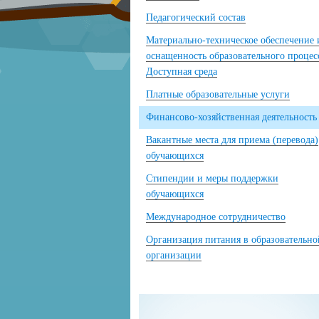
Педагогический состав
Материально-техническое обеспечение 
оснащенность образовательного процес
Доступная среда
Платные образовательные услуги
Финансово-хозяйственная деятельность
Вакантные места для приема (перевода)
обучающихся
Стипендии и меры поддержки
обучающихся
Международное сотрудничество
Организация питания в образовательно
организации