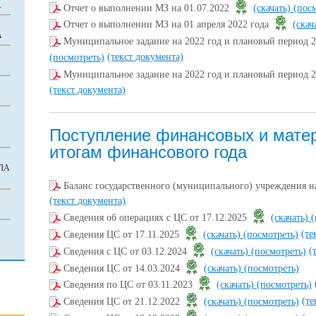
А
Отчет о выполнении МЗ на 01.07.2022
(скачать)
(пос
Отчет о выполнении МЗ на 01 апреля 2022 года
(скач
А
Муниципальное задание на 2022 год и плановый период 
(текст документа)
(посмотреть)
Муниципальное задание на 2022 год и плановый период 
(текст документа)
Поступление финансовых и мате
итогам финансового года
ЛА
Баланс государственного (муниципального) учреждения н
(текст документа)
Сведения об операциях с ЦС от 17.12.2025
(скачать)
(
(те
Сведения ЦС от 17.11.2025
(скачать)
(посмотреть)
(
Сведения с ЦС от 03.12.2024
(скачать)
(посмотреть)
Сведения ЦС от 14.03.2024
(скачать)
(посмотреть)
Сведения по ЦС от 03.11.2023
(скачать)
(посмотреть)
(те
Сведения ЦС от 21.12.2022
(скачать)
(посмотреть)