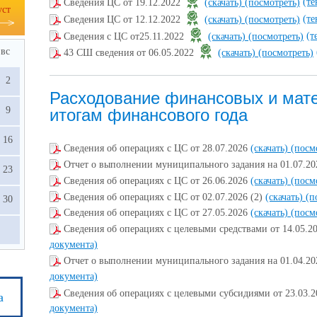
(те
Сведения ЦС от 19.12.2022
(скачать)
(посмотреть)
уст
(те
Сведения ЦС от 12.12.2022
(скачать)
(посмотреть)
(т
Сведения с ЦС от25.11.2022
(скачать)
(посмотреть)
вс
43 СШ сведения от 06.05.2022
(скачать)
(посмотреть)
2
Расходование финансовых и мате
9
итогам финансового года
16
Сведения об операциях с ЦС от 28.07.2026
(скачать)
(посм
Отчет о выполнении муниципального задания на 01.07.2
23
Сведения об операциях с ЦС от 26.06.2026
(скачать)
(посм
Сведения об операциях с ЦС от 02.07.2026 (2)
(скачать)
(п
30
Сведения об операциях с ЦС от 27.05.2026
(скачать)
(посм
Сведения об операциях с целевыми средствами от 14.05.2
документа)
Отчет о выполнении муниципального задания на 01.04.2
документа)
Сведения об операциях с целевыми субсидиями от 23.03.
а
документа)