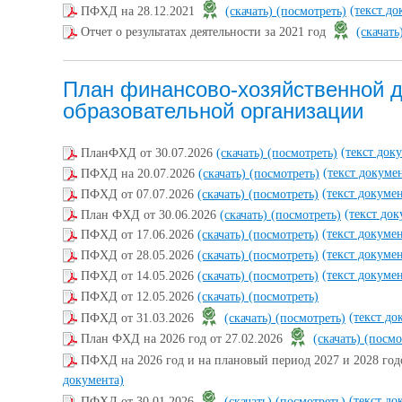
(текст до
ПФХД на 28.12.2021
(скачать)
(посмотреть)
Отчет о результатах деятельности за 2021 год
(скачать
План финансово-хозяйственной 
образовательной организации
(текст док
ПланФХД от 30.07.2026
(скачать)
(посмотреть)
(текст докуме
ПФХД на 20.07.2026
(скачать)
(посмотреть)
(текст докумен
ПФХД от 07.07.2026
(скачать)
(посмотреть)
(текст док
План ФХД от 30.06.2026
(скачать)
(посмотреть)
(текст докумен
ПФХД от 17.06.2026
(скачать)
(посмотреть)
(текст докумен
ПФХД от 28.05.2026
(скачать)
(посмотреть)
(текст докумен
ПФХД от 14.05.2026
(скачать)
(посмотреть)
ПФХД от 12.05.2026
(скачать)
(посмотреть)
(текст до
ПФХД от 31.03.2026
(скачать)
(посмотреть)
План ФХД на 2026 год от 27.02.2026
(скачать)
(посмо
ПФХД на 2026 год и на плановый период 2027 и 2028 го
документа)
(текст до
ПФХД от 30.01.2026
(скачать)
(посмотреть)