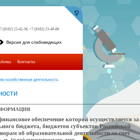
7 (8182) 23-42-38, +7 (8182) 23-49-88
Версия для слабовидящих
ьбомы
Контакты
во-хозяйственная деятельность
ности
ФОРМАЦИЯ
финансовое обеспечение которой осуществляется за
ьного бюджета, бюджетов субъектов Российской
ворам об образовательной деятельности за счет
х и (или) юридических лиц