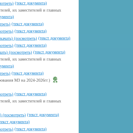
(текст документа)
мотреть)
телей, их заместителей и главных
кумента)
(текст документа)
треть)
(текст документа)
отреть)
(текст документа)
скачать)
(посмотреть)
(текст документа)
отреть)
(текст документа)
чать)
(посмотреть)
телей, их заместителей и главных
кумента)
(текст документа)
треть)
рования МЗ на 2024-2026гг.)
(текст документа)
отреть)
телей, их заместителей и главных
(текст документа)
ь)
(посмотреть)
текст документа)
(текст документа)
отреть)