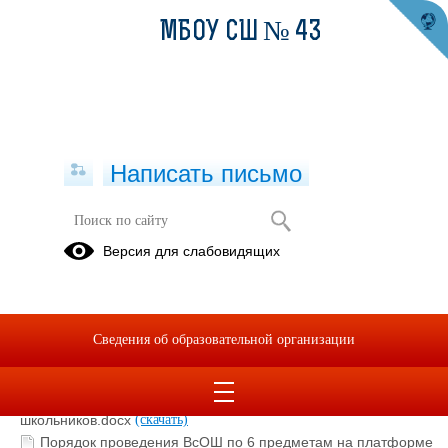
МБОУ СШ № 43
Написать письмо
Всероссийская олимпиада
Версия для слабовидящих
школьников
ВсОШ - 2024-2025
Сведения об образовательной организации
21.09.2023
Порядок проведения Всероссийской олимпиады
школьников.docx
(скачать)
Порядок проведения ВсОШ по 6 предметам на платформе