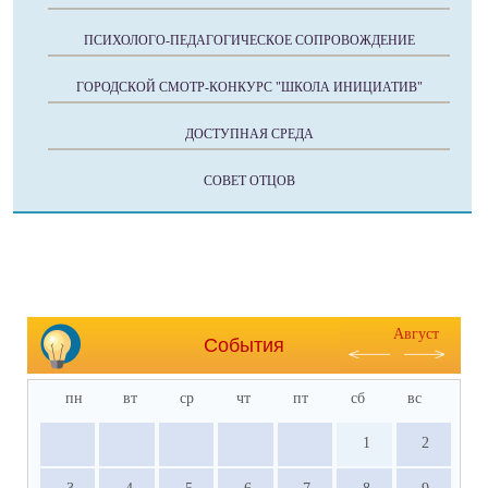
ПСИХОЛОГО-ПЕДАГОГИЧЕСКОЕ СОПРОВОЖДЕНИЕ
ГОРОДСКОЙ СМОТР-КОНКУРС "ШКОЛА ИНИЦИАТИВ"
ДОСТУПНАЯ СРЕДА
СОВЕТ ОТЦОВ
Август
События
пн
вт
ср
чт
пт
сб
вс
1
2