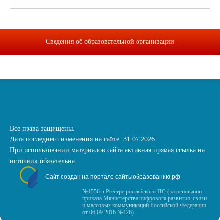
Сведения об образовательной организации
Все права защищены.
Дата последнего изменения на сайте: 31.07.2026
При использовании материалов сайта активная прямая ссылка на
источник обязательна
Сайт создан на портале сайтыобразованию.рф
№1556 в Реестре российского ПО (на основании
приказа Министерства цифрового развития, связи
и массовых коммуникаций Российской Федерации
от 06.09.2016 №426)