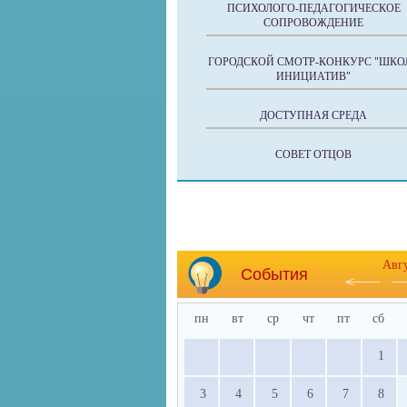
ПСИХОЛОГО-ПЕДАГОГИЧЕСКОЕ
СОПРОВОЖДЕНИЕ
ГОРОДСКОЙ СМОТР-КОНКУРС "ШКО
ИНИЦИАТИВ"
ДОСТУПНАЯ СРЕДА
СОВЕТ ОТЦОВ
Авг
События
пн
вт
ср
чт
пт
сб
1
3
4
5
6
7
8