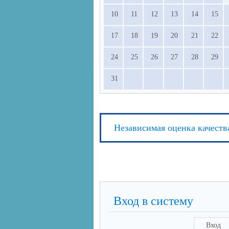
10
11
12
13
14
15
17
18
19
20
21
22
24
25
26
27
28
29
31
Независимая оценка качеств
Вход в систему
Вход