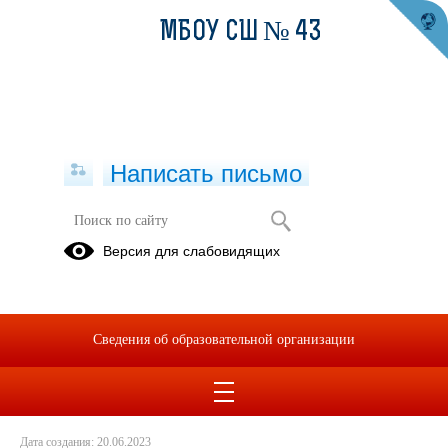
МБОУ СШ № 43
Написать письмо
Горячая линия по вопросам
Версия для слабовидящих
документационной нагрузки на
педагогических работников
20.06.2023
Сведения об образовательной организации
Дата создания: 20.06.2023