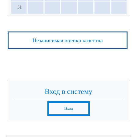
31
Независимая оценка качества
Вход в систему
Вход