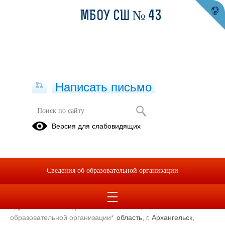
МБОУ СШ № 43
Написать письмо
Контакты
Версия для слабовидящих
муниципальное бюджетное общеобразовательное учреждение
городского округа «Город Архангельск» «Средняя школа № 43»
Сведения об образовательной организации
Сокращенное наименование
МБОУ СШ № 43
образовательной организации*
Адрес местонахождения
163012, Архангельская
образовательной организации*
область, г. Архангельск,